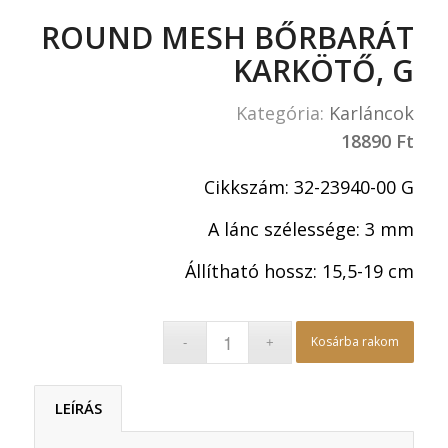
ROUND MESH BŐRBARÁT
KARKÖTŐ, G
Kategória:
Karláncok
18890
Ft
Cikkszám: 32-23940-00 G
A lánc szélessége: 3 mm
Állítható hossz: 15,5-19 cm
Kosárba rakom
LEÍRÁS