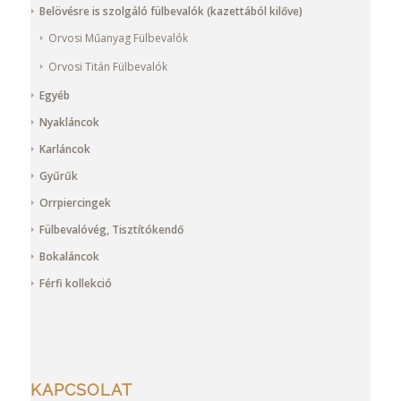
Belövésre is szolgáló fülbevalók (kazettából kilőve)
Orvosi Műanyag Fülbevalók
Orvosi Titán Fülbevalók
Egyéb
Nyakláncok
Karláncok
Gyűrűk
Orrpiercingek
Fülbevalóvég, Tisztítókendő
Bokaláncok
Férfi kollekció
KAPCSOLAT