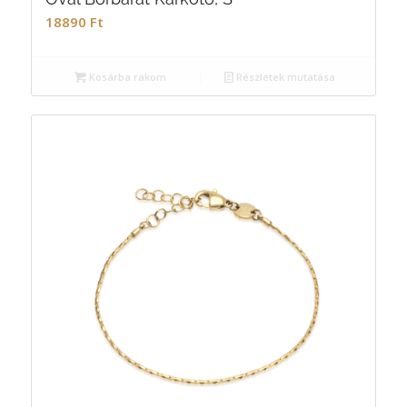
18890
Ft
Kosárba rakom
Részletek mutatása