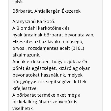
Leírás
Bőrbarát, Antiallergén Ékszerek
Aranyszínű Karkötő.
A Blomdahl karkötőinek és
nyakláncainak bőrbarát bevonata van.
Elkészítésükhöz kiváló minőségű,
orvosi, rozsdamentes acélt (316L)
alkalmazunk.
Annak érdekében, hogy óvjuk az Ön
bőrét és egészségét, kizárólag olyan
bevonatokat használunk, melyek
bőrgyógyászok segítségével lettek
kifejlesztve.
A bőrbarát termékeinket még a
nikkelallergiában szenvedők is
viselhetik.