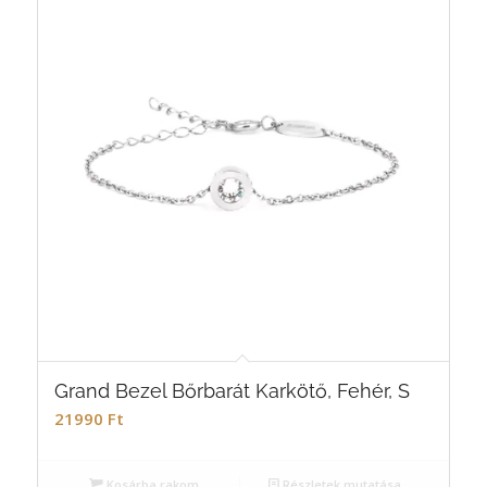
Grand Bezel Bőrbarát Karkötő, Fehér, S
21990
Ft
Kosárba rakom
Részletek mutatása