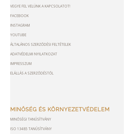
VEGYE FEL VELÜNK A KAPCSOLATOT!
FACEBOOK
INSTAGRAM
YOUTUBE
ÁLTALÁNOS SZERZŐDÉSI FELTÉTELEK
ADATVÉDELMI NYILATKOZAT
IMPRESSZUM
ELÁLLÁS A SZERZŐDÉSTŐL
MINŐSÉG ÉS KÖRNYEZETVÉDELEM
MINŐSÉGI TANÚSÍTVÁNY
ISO 13485 TANÚSÍTVÁNY