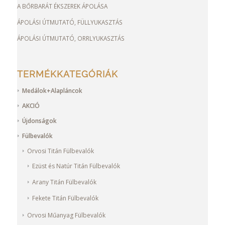
A BŐRBARÁT ÉKSZEREK ÁPOLÁSA
ÁPOLÁSI ÚTMUTATÓ, FÜLLYUKASZTÁS
ÁPOLÁSI ÚTMUTATÓ, ORRLYUKASZTÁS
TERMÉKKATEGÓRIÁK
Medálok+Alapláncok
AKCIÓ
Újdonságok
Fülbevalók
Orvosi Titán Fülbevalók
Ezüst és Natúr Titán Fülbevalók
Arany Titán Fülbevalók
Fekete Titán Fülbevalók
Orvosi Műanyag Fülbevalók