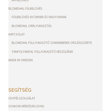
BLOMDAHL FÜLBELÖVÉS
FÜLBELÖVÉS KICSIKNEK ÉS NAGYOKNAK
BLOMDAHL ORRLYUKASZTÁS
KAPCSOLAT
BLOMDAHL FÜLLYUKASZTÓ SZAKEMBEREK ORSZÁGSZERTE
TANFOLYAMOK, FÜLLYUKASZTÓ KÉSZÜLÉKEK
MADE IN SWEDEN
SEGÍTSÉG
ÜGYFÉLSZOLGÁLAT
GYAKORI KÉRDÉSEK (GYIK)