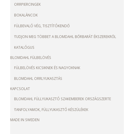
ORRPIERCINGEK
BOKALÁNCOK
FÜLBEVALÓ VÉG, TISZTÍTÓKENDŐ
TUDJON MEG TÖBBET A BLOMDAHL BŐRBARÁT ÉKSZEREKRŐL
KATALÓGUS
BLOMDAHL FÜLBELÖVÉS
FÜLBELÖVÉS KICSIKNEK ÉS NAGYOKNAK
BLOMDAHL ORRLYUKASZTÁS
KAPCSOLAT
BLOMDAHL FÜLLYUKASZTÓ SZAKEMBEREK ORSZÁGSZERTE
TANFOLYAMOK, FÜLLYUKASZTÓ KÉSZÜLÉKEK
MADE IN SWEDEN