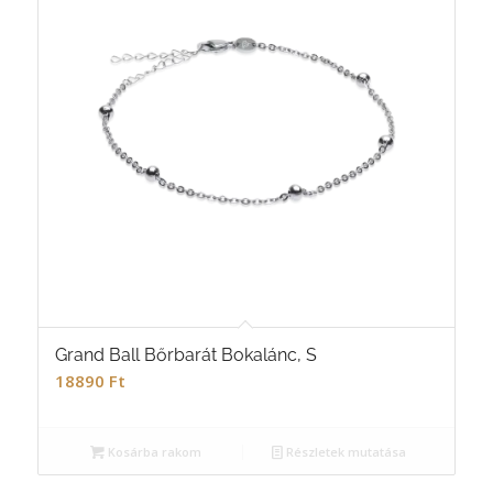
Grand Ball Bőrbarát Bokalánc, S
18890
Ft
Kosárba rakom
Részletek mutatása