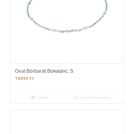
Oval Bőrbarát Bokalánc, S
18890
Ft
Tovább
Részletek mutatása