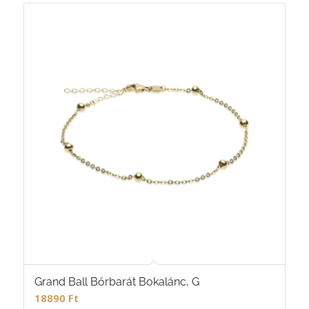
Grand Ball Bőrbarát Bokalánc, G
18890
Ft