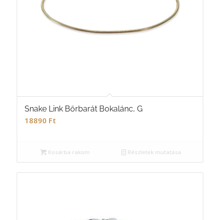
Snake Link Bőrbarát Bokalánc, G
18890
Ft
Kosárba rakom
Részletek mutatása