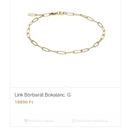
Link Bőrbarát Bokalánc, G
18890
Ft
Kosárba rakom
Részletek mutatása