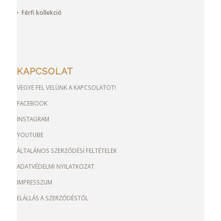
Férfi kollekció
KAPCSOLAT
VEGYE FEL VELÜNK A KAPCSOLATOT!
FACEBOOK
INSTAGRAM
YOUTUBE
ÁLTALÁNOS SZERZŐDÉSI FELTÉTELEK
ADATVÉDELMI NYILATKOZAT
IMPRESSZUM
ELÁLLÁS A SZERZŐDÉSTŐL