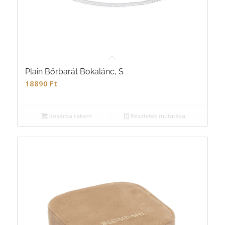
Plain Bőrbarát Bokalánc, S
18890
Ft
Kosárba rakom
Részletek mutatása