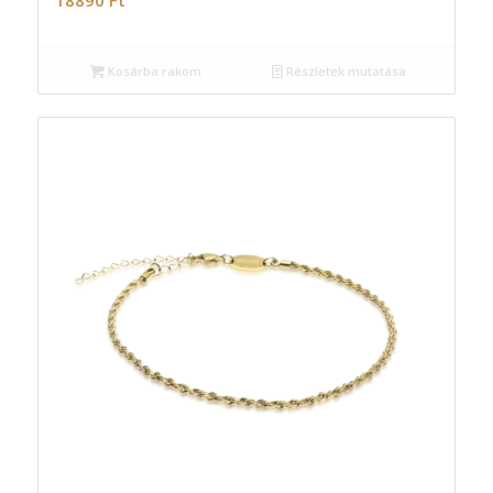
18890
Ft
Kosárba rakom
Részletek mutatása