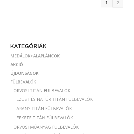
1
2
KATEGÓRIÁK
MEDÁLOK+ALAPLÁNCOK
AKCIÓ
ÚJDONSÁGOK
FÜLBEVALÓK
ORVOSI TITÁN FÜLBEVALÓK
EZÜST ÉS NATÚR TITÁN FÜLBEVALÓK
ARANY TITÁN FÜLBEVALÓK
FEKETE TITÁN FÜLBEVALÓK
ORVOSI MŰANYAG FÜLBEVALÓK