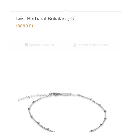
Twist Bőrbarát Bokalánc, G
18890
Ft
Kosárba rakom
Részletek mutatása