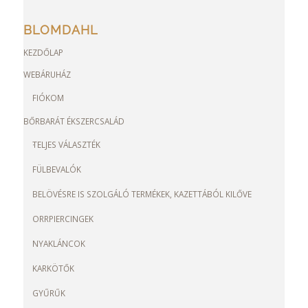
BLOMDAHL
KEZDŐLAP
WEBÁRUHÁZ
FIÓKOM
BŐRBARÁT ÉKSZERCSALÁD
TELJES VÁLASZTÉK
FÜLBEVALÓK
BELÖVÉSRE IS SZOLGÁLÓ TERMÉKEK, KAZETTÁBÓL KILŐVE
ORRPIERCINGEK
NYAKLÁNCOK
KARKÖTŐK
GYŰRŰK