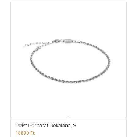
Twist Bőrbarát Bokalánc, S
18890
Ft