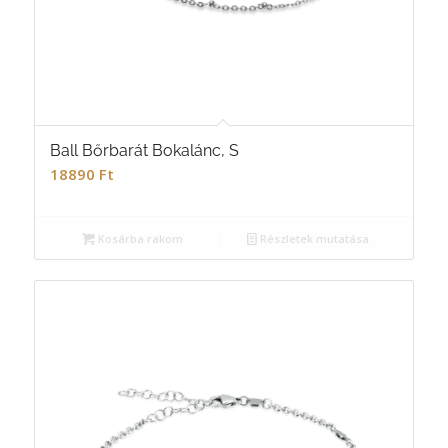
Ball Bőrbarát Bokalánc, S
18890
Ft
Kosárba rakom
Részletek mutatása