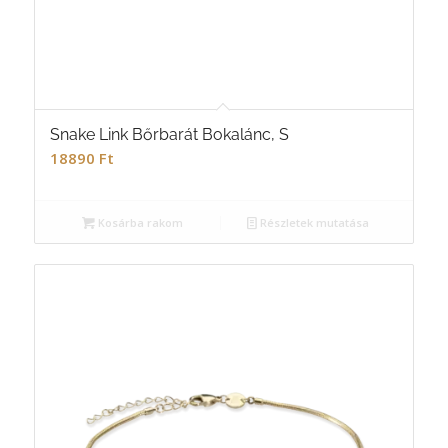
Snake Link Bőrbarát Bokalánc, S
18890
Ft
Kosárba rakom
Részletek mutatása