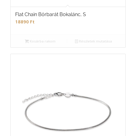
Flat Chain Bőrbarát Bokalánc, S
18890
Ft
Kosárba rakom
Részletek mutatása