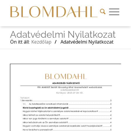
Adatvédelmi Nyilatkozat
Ön itt áll:
Kezdőlap
/
Adatvédelmi Nyilatkozat