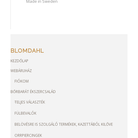
Made in Sweden
BLOMDAHL
KEZDŐLAP
WEBÁRUHÁZ
FIÓKOM
BŐRBARÁT ÉKSZERCSALÁD
TELJES VÁLASZTÉK
FÜLBEVALÓK
BELÖVÉSRE IS SZOLGÁLÓ TERMÉKEK, KAZETTÁBÓL KILŐVE
ORRPIERCINGEK