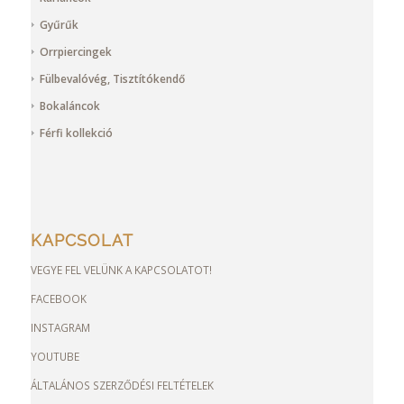
Gyűrűk
Orrpiercingek
Fülbevalóvég, Tisztítókendő
Bokaláncok
Férfi kollekció
KAPCSOLAT
VEGYE FEL VELÜNK A KAPCSOLATOT!
FACEBOOK
INSTAGRAM
YOUTUBE
ÁLTALÁNOS SZERZŐDÉSI FELTÉTELEK