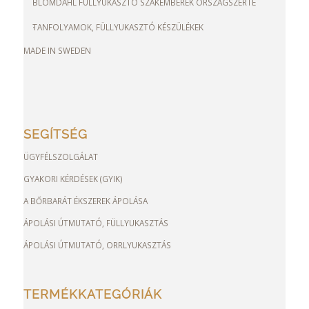
BLOMDAHL FÜLLYUKASZTÓ SZAKEMBEREK ORSZÁGSZERTE
TANFOLYAMOK, FÜLLYUKASZTÓ KÉSZÜLÉKEK
MADE IN SWEDEN
SEGÍTSÉG
ÜGYFÉLSZOLGÁLAT
GYAKORI KÉRDÉSEK (GYIK)
A BŐRBARÁT ÉKSZEREK ÁPOLÁSA
ÁPOLÁSI ÚTMUTATÓ, FÜLLYUKASZTÁS
ÁPOLÁSI ÚTMUTATÓ, ORRLYUKASZTÁS
TERMÉKKATEGÓRIÁK