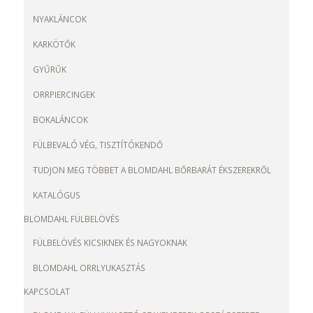
NYAKLÁNCOK
KARKÖTŐK
GYŰRŰK
ORRPIERCINGEK
BOKALÁNCOK
FÜLBEVALÓ VÉG, TISZTÍTÓKENDŐ
TUDJON MEG TÖBBET A BLOMDAHL BŐRBARÁT ÉKSZEREKRŐL
KATALÓGUS
BLOMDAHL FÜLBELÖVÉS
FÜLBELÖVÉS KICSIKNEK ÉS NAGYOKNAK
BLOMDAHL ORRLYUKASZTÁS
KAPCSOLAT