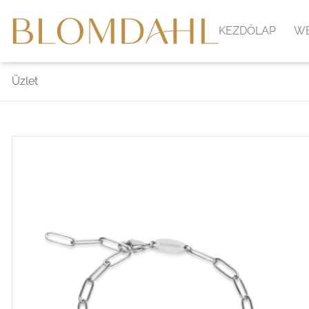
KEZDŐLAP
W
Üzlet