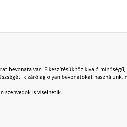
át bevonata van. Elkészítésükhöz kiváló minőségű, 
észségét, kizárólag olyan bevonatokat használunk, 
 szenvedők is viselhetik.