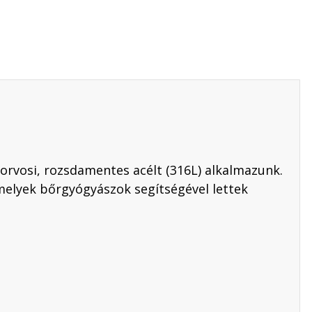
orvosi, rozsdamentes acélt (316L) alkalmazunk.
melyek bőrgyógyászok segítségével lettek