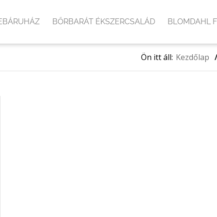
EBÁRUHÁZ
BŐRBARÁT ÉKSZERCSALÁD
BLOMDAHL 
Ön itt áll:
Kezdőlap