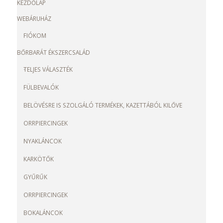
KEZDŐLAP
WEBÁRUHÁZ
FIÓKOM
BŐRBARÁT ÉKSZERCSALÁD
TELJES VÁLASZTÉK
FÜLBEVALÓK
BELÖVÉSRE IS SZOLGÁLÓ TERMÉKEK, KAZETTÁBÓL KILŐVE
ORRPIERCINGEK
NYAKLÁNCOK
KARKÖTŐK
GYŰRŰK
ORRPIERCINGEK
BOKALÁNCOK