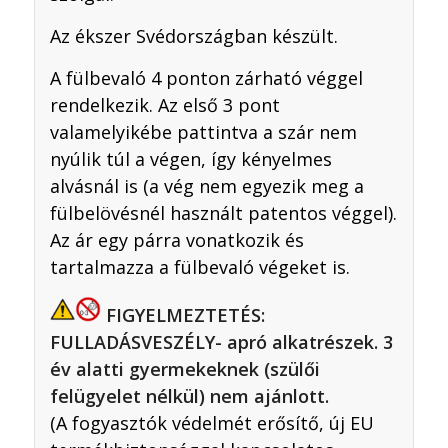
Az ékszer Svédországban készült.
A fülbevaló 4 ponton zárható véggel
rendelkezik. Az első 3 pont
valamelyikébe pattintva a szár nem
nyúlik túl a végen, így kényelmes
alvásnál is (a vég nem egyezik meg a
fülbelövésnél használt patentos véggel).
Az ár egy párra vonatkozik és
tartalmazza a fülbevaló végeket is.
FIGYELMEZTETÉS:
FULLADÁSVESZÉLY- apró alkatrészek. 3
év alatti gyermekeknek (szülői
felügyelet nélkül) nem ajánlott.
(A fogyasztók védelmét erősítő, új EU