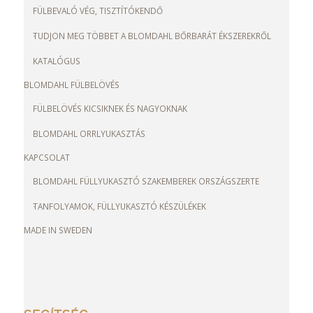
FÜLBEVALÓ VÉG, TISZTÍTÓKENDŐ
TUDJON MEG TÖBBET A BLOMDAHL BŐRBARÁT ÉKSZEREKRŐL
KATALÓGUS
BLOMDAHL FÜLBELÖVÉS
FÜLBELÖVÉS KICSIKNEK ÉS NAGYOKNAK
BLOMDAHL ORRLYUKASZTÁS
KAPCSOLAT
BLOMDAHL FÜLLYUKASZTÓ SZAKEMBEREK ORSZÁGSZERTE
TANFOLYAMOK, FÜLLYUKASZTÓ KÉSZÜLÉKEK
MADE IN SWEDEN