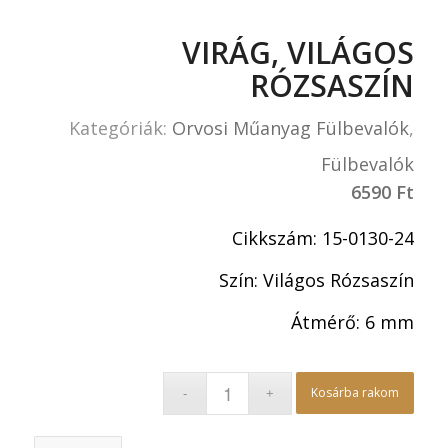
VIRÁG, VILÁGOS
RÓZSASZÍN
Kategóriák:
Orvosi Műanyag Fülbevalók
,
Fülbevalók
6590
Ft
Cikkszám: 15-0130-24
Szín: Világos Rózsaszín
Átmérő: 6 mm
Kosárba rakom