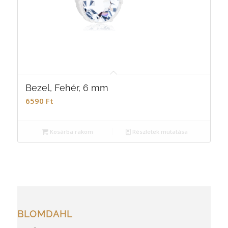
Bezel, Fehér, 6 mm
6590
Ft
Kosárba rakom
Részletek mutatása
BLOMDAHL