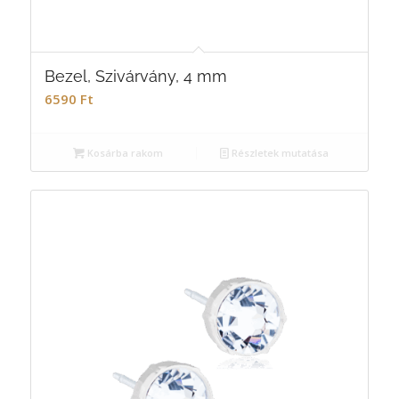
Bezel, Szivárvány, 4 mm
6590
Ft
Kosárba rakom
Részletek mutatása