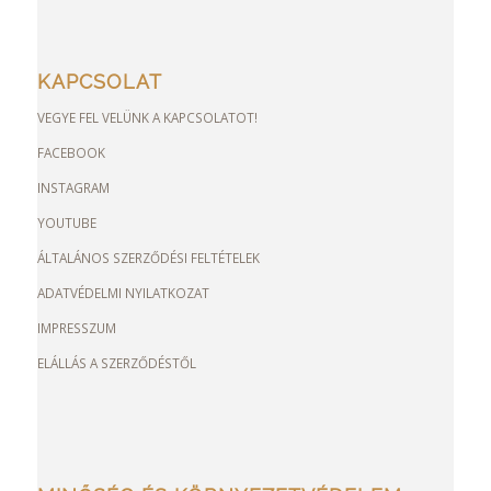
KAPCSOLAT
VEGYE FEL VELÜNK A KAPCSOLATOT!
FACEBOOK
INSTAGRAM
YOUTUBE
ÁLTALÁNOS SZERZŐDÉSI FELTÉTELEK
ADATVÉDELMI NYILATKOZAT
IMPRESSZUM
ELÁLLÁS A SZERZŐDÉSTŐL