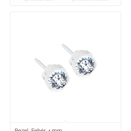
Bezel, Fehér, 4 mm