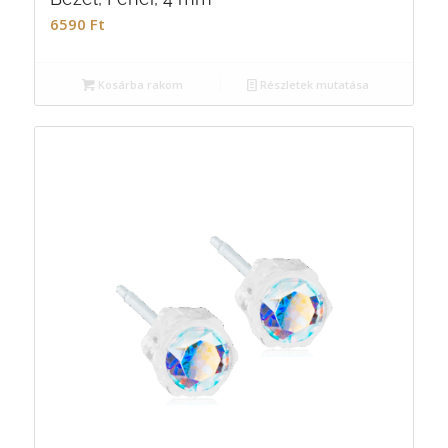
6590
Ft
Kosárba rakom
Részletek mutatása