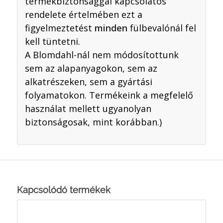
termékbiztonsággal kapcsolatos
rendelete értelmében ezt a
figyelmeztetést
minden
fülbevalónál fel
kell tüntetni.
A Blomdahl-nál nem módosítottunk
sem az alapanyagokon, sem az
alkatrészeken, sem a gyártási
folyamatokon. Termékeink a megfelelő
használat mellett ugyanolyan
biztonságosak, mint korábban.)
Kapcsolódó termékek