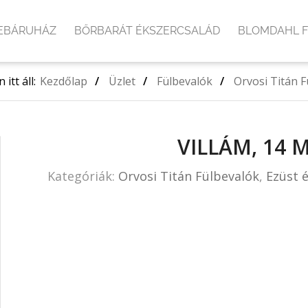
EBÁRUHÁZ
BŐRBARÁT ÉKSZERCSALÁD
BLOMDAHL 
 itt áll:
Kezdőlap
/
Üzlet
/
Fülbevalók
/
Orvosi Titán 
VILLÁM, 14 
Kategóriák:
Orvosi Titán Fülbevalók
,
Ezüst 