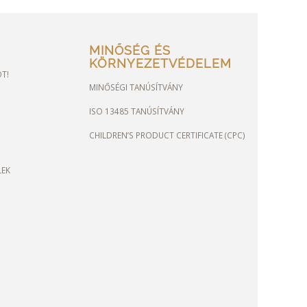
MINŐSÉG ÉS
KÖRNYEZETVÉDELEM
OT!
MINŐSÉGI TANÚSÍTVÁNY
ISO 13485 TANÚSÍTVÁNY
CHILDREN’S PRODUCT CERTIFICATE (CPC)
LEK