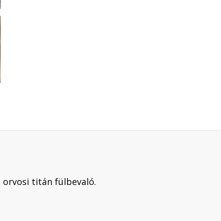
 orvosi titán fülbevaló.