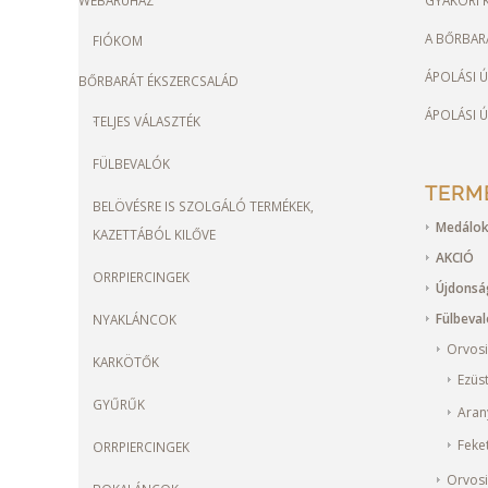
A BŐRBAR
FIÓKOM
ÁPOLÁSI 
BŐRBARÁT ÉKSZERCSALÁD
ÁPOLÁSI 
TELJES VÁLASZTÉK
FÜLBEVALÓK
TERM
BELÖVÉSRE IS SZOLGÁLÓ TERMÉKEK,
Medálok
KAZETTÁBÓL KILŐVE
AKCIÓ
ORRPIERCINGEK
Újdons
Fülbeva
NYAKLÁNCOK
Orvosi
KARKÖTŐK
Ezüs
GYŰRŰK
Aran
Feke
ORRPIERCINGEK
Orvosi