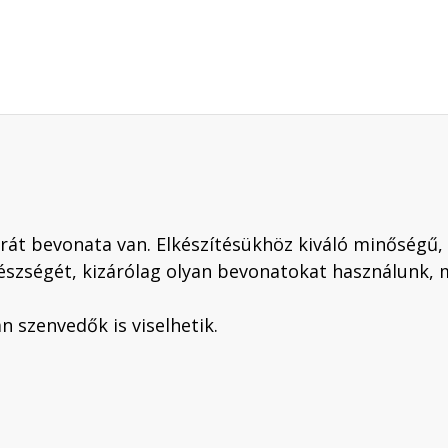
át bevonata van. Elkészítésükhöz kiváló minőségű, 
észségét, kizárólag olyan bevonatokat használunk, 
 szenvedők is viselhetik.