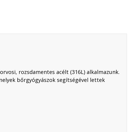
orvosi, rozsdamentes acélt (316L) alkalmazunk.
melyek bőrgyógyászok segítségével lettek