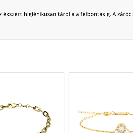
 ékszert higiénikusan tárolja a felbontásig. A záróc