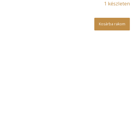
1 készleten
Kosárba rakom