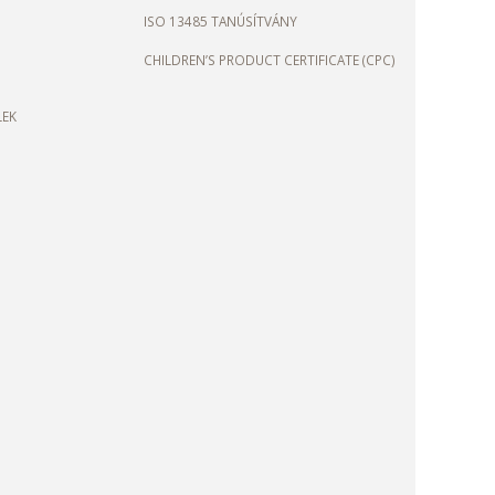
ISO 13485 TANÚSÍTVÁNY
CHILDREN’S PRODUCT CERTIFICATE (CPC)
LEK