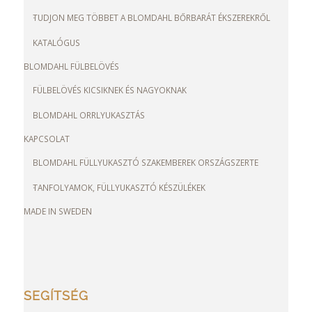
TUDJON MEG TÖBBET A BLOMDAHL BŐRBARÁT ÉKSZEREKRŐL
KATALÓGUS
BLOMDAHL FÜLBELÖVÉS
FÜLBELÖVÉS KICSIKNEK ÉS NAGYOKNAK
BLOMDAHL ORRLYUKASZTÁS
KAPCSOLAT
BLOMDAHL FÜLLYUKASZTÓ SZAKEMBEREK ORSZÁGSZERTE
TANFOLYAMOK, FÜLLYUKASZTÓ KÉSZÜLÉKEK
MADE IN SWEDEN
SEGÍTSÉG