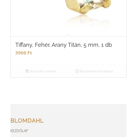
Tiffany, Fehér, Arany Titán, 5 mm, 1 db
3900
Ft
Kosárba rakom
Részletek mutatása
BLOMDAHL
KEZDŐLAP