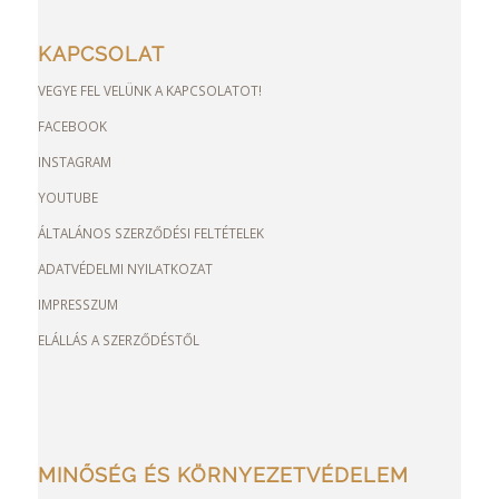
KAPCSOLAT
VEGYE FEL VELÜNK A KAPCSOLATOT!
FACEBOOK
INSTAGRAM
YOUTUBE
ÁLTALÁNOS SZERZŐDÉSI FELTÉTELEK
ADATVÉDELMI NYILATKOZAT
IMPRESSZUM
ELÁLLÁS A SZERZŐDÉSTŐL
MINŐSÉG ÉS KÖRNYEZETVÉDELEM