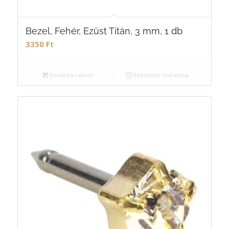
Bezel, Fehér, Ezüst Titán, 3 mm, 1 db
3350
Ft
Kosárba rakom
Részletek mutatása