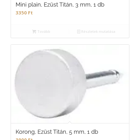
Mini plain, Ezüst Titán, 3 mm, 1 db
3350
Ft
Tovább
Részletek mutatása
Korong, Ezüst Titán, 5 mm, 1 db
3900
Ft