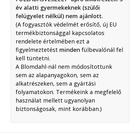
év alatti gyermekeknek (szülői
felügyelet nélkül) nem ajánlott.
(A fogyasztók védelmét erősítő, új EU
termékbiztonsággal kapcsolatos
rendelete értelmében ezt a
figyelmeztetést
minden
fülbevalónál fel
kell tüntetni.
A Blomdahl-nál nem módosítottunk
sem az alapanyagokon, sem az
alkatrészeken, sem a gyártási
folyamatokon. Termékeink a megfelelő
használat mellett ugyanolyan
biztonságosak, mint korábban.)