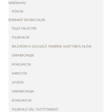
WEBÁRUHÁZ
FIÓKOM
BŐRBARÁT ÉKSZERCSALÁD
TELJES VÁLASZTÉK
FÜLBEVALÓK
BELÖVÉSRE IS SZOLGÁLÓ TERMÉKEK, KAZETTÁBÓL KILŐVE
ORRPIERCINGEK
NYAKLÁNCOK
KARKÖTŐK
GYŰRŰK
ORRPIERCINGEK
BOKALÁNCOK
FÜLBEVALÓ VÉG, TISZTÍTÓKENDŐ