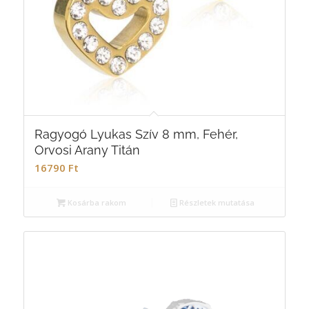
Ragyogó Lyukas Szív 8 mm, Fehér,
Orvosi Arany Titán
16790
Ft
Kosárba rakom
Részletek mutatása