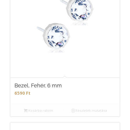
Bezel, Fehér, 6 mm
6590
Ft
Kosárba rakom
Részletek mutatása