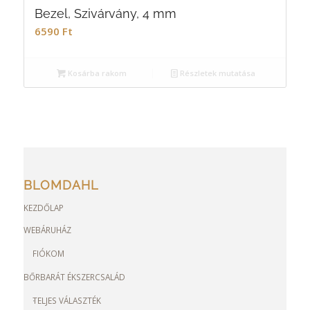
Bezel, Szivárvány, 4 mm
6590
Ft
Kosárba rakom
Részletek mutatása
BLOMDAHL
KEZDŐLAP
WEBÁRUHÁZ
FIÓKOM
BŐRBARÁT ÉKSZERCSALÁD
TELJES VÁLASZTÉK