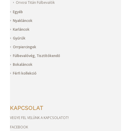
Orvosi Titán Fülbevalók
Egyéb
Nyakláncok
Karláncok
Gyűrűk
Orrpiercingek
Fülbevalóvég, Tisztítókendő
Bokaláncok
Férfi kollekció
KAPCSOLAT
VEGYE FEL VELÜNK A KAPCSOLATOT!
FACEBOOK