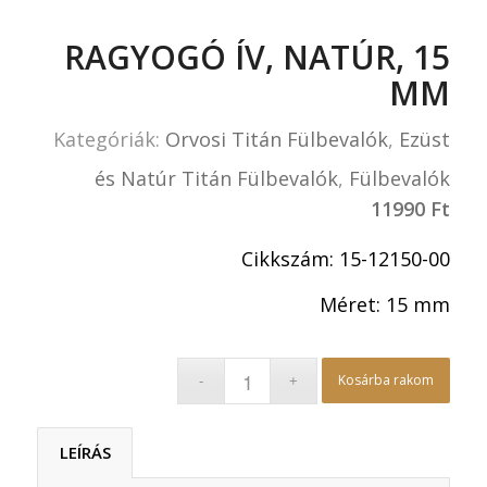
RAGYOGÓ ÍV, NATÚR, 15
MM
Kategóriák:
Orvosi Titán Fülbevalók
,
Ezüst
és Natúr Titán Fülbevalók
,
Fülbevalók
11990
Ft
Cikkszám: 15-12150-00
Méret: 15 mm
Kosárba rakom
LEÍRÁS