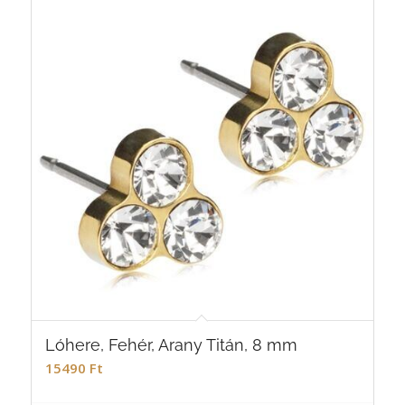
Lóhere, Fehér, Arany Titán, 8 mm
15490
Ft