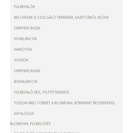
FÜLBEVALÓK
BELÖVÉSRE IS SZOLGÁLÓ TERMÉKEK, KAZETTÁBÓL KILŐVE
ORRPIERCINGEK
NYAKLÁNCOK
KARKÖTŐK
GYŰRŰK
ORRPIERCINGEK
BOKALÁNCOK
FÜLBEVALÓ VÉG, TISZTÍTÓKENDŐ
TUDJON MEG TÖBBET A BLOMDAHL BŐRBARÁT ÉKSZEREKRŐL
KATALÓGUS
BLOMDAHL FÜLBELÖVÉS