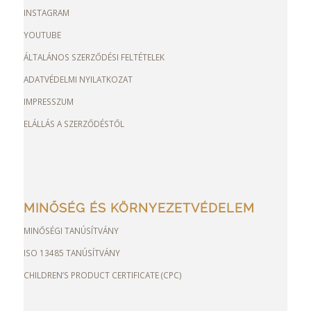
INSTAGRAM
YOUTUBE
ÁLTALÁNOS SZERZŐDÉSI FELTÉTELEK
ADATVÉDELMI NYILATKOZAT
IMPRESSZUM
ELÁLLÁS A SZERZŐDÉSTŐL
MINŐSÉG ÉS KÖRNYEZETVÉDELEM
MINŐSÉGI TANÚSÍTVÁNY
ISO 13485 TANÚSÍTVÁNY
CHILDREN’S PRODUCT CERTIFICATE (CPC)