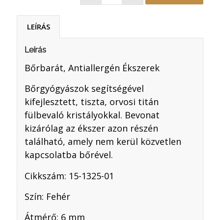
LEÍRÁS
Leírás
Bőrbarát, Antiallergén Ékszerek
Bőrgyógyászok segítségével
kifejlesztett, tiszta, orvosi titán
fülbevaló kristályokkal. Bevonat
kizárólag az ékszer azon részén
található, amely nem kerül közvetlen
kapcsolatba bőrével.
Cikkszám: 15-1325-01
Szín: Fehér
Átmérő: 6 mm