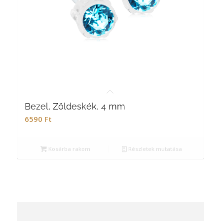
Bezel, Zöldeskék, 4 mm
6590
Ft
Kosárba rakom
Részletek mutatása