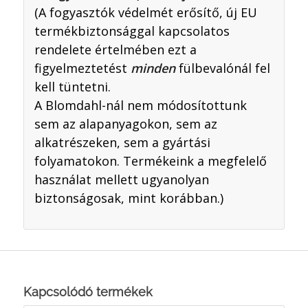
(A fogyasztók védelmét erősítő, új EU
termékbiztonsággal kapcsolatos
rendelete értelmében ezt a
figyelmeztetést
minden
fülbevalónál fel
kell tüntetni.
A Blomdahl-nál nem módosítottunk
sem az alapanyagokon, sem az
alkatrészeken, sem a gyártási
folyamatokon. Termékeink a megfelelő
használat mellett ugyanolyan
biztonságosak, mint korábban.)
Kapcsolódó termékek