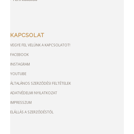
KAPCSOLAT
VEGYE FEL VELÜNK A KAPCSOLATOT!
FACEBOOK
INSTAGRAM
YOUTUBE
ÁLTALÁNOS SZERZŐDÉSI FELTÉTELEK
ADATVÉDELMI NYILATKOZAT
IMPRESSZUM
ELÁLLÁS A SZERZŐDÉSTŐL