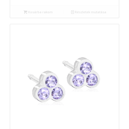
Kosárba rakom
Részletek mutatása