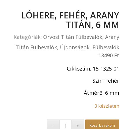
LÓHERE, FEHÉR, ARANY
TITÁN, 6 MM
Kategóriák:
Orvosi Titán Fülbevalók
,
Arany
Titán Fülbevalók
,
Újdonságok
,
Fülbevalók
13490
Ft
Cikkszám: 15-1325-01
Szín: Fehér
Átmérő: 6 mm
3 készleten
Kosárba rakom