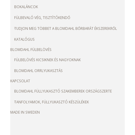
BOKALÁNCOK
FÜLBEVALÓ VÉG, TISZTÍTÓKENDŐ
TUDJON MEG TÖBBET A BLOMDAHL BŐRBARÁT ÉKSZEREKRŐL
KATALÓGUS
BLOMDAHL FÜLBELÖVÉS
FÜLBELÖVÉS KICSIKNEK ÉS NAGYOKNAK
BLOMDAHL ORRLYUKASZTÁS
KAPCSOLAT
BLOMDAHL FÜLLYUKASZTÓ SZAKEMBEREK ORSZÁGSZERTE
TANFOLYAMOK, FÜLLYUKASZTÓ KÉSZÜLÉKEK
MADE IN SWEDEN