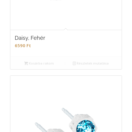
Daisy, Fehér
6590
Ft
Kosárba rakom
Részletek mutatása