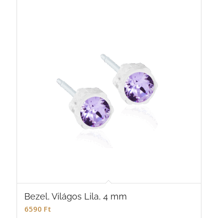
Bezel, Világos Lila, 4 mm
6590
Ft