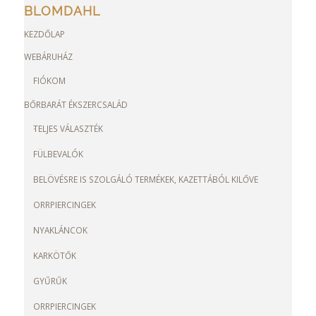
BLOMDAHL
KEZDŐLAP
WEBÁRUHÁZ
FIÓKOM
BŐRBARÁT ÉKSZERCSALÁD
TELJES VÁLASZTÉK
FÜLBEVALÓK
BELÖVÉSRE IS SZOLGÁLÓ TERMÉKEK, KAZETTÁBÓL KILŐVE
ORRPIERCINGEK
NYAKLÁNCOK
KARKÖTŐK
GYŰRŰK
ORRPIERCINGEK