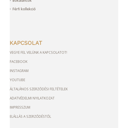
Bokaláncok
Férfi kollekció
KAPCSOLAT
VEGYE FEL VELÜNK A KAPCSOLATOT!
FACEBOOK
INSTAGRAM
YOUTUBE
ÁLTALÁNOS SZERZŐDÉSI FELTÉTELEK
ADATVÉDELMI NYILATKOZAT
IMPRESSZUM
ELÁLLÁS A SZERZŐDÉSTŐL