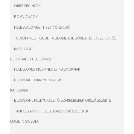
ORRPIERCINGEK
BOKALÁNCOK
FÜLBEVALÓ VÉG, TISZTÍTÓKENDŐ
TUDJON MEG TÖBBET A BLOMDAHL BŐRBARÁT ÉKSZEREKRŐL
KATALÓGUS
BLOMDAHL FÜLBELÖVÉS
FÜLBELÖVÉS KICSIKNEK ÉS NAGYOKNAK
BLOMDAHL ORRLYUKASZTÁS
KAPCSOLAT
BLOMDAHL FÜLLYUKASZTÓ SZAKEMBEREK ORSZÁGSZERTE
TANFOLYAMOK, FÜLLYUKASZTÓ KÉSZÜLÉKEK
MADE IN SWEDEN