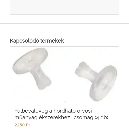
Kapcsolódó termékek
Fülbevalóvég a hordható orvosi
műanyag ékszerekhez- csomag (4 db)
2250
Ft