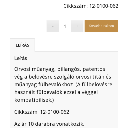
Cikkszám: 12-0100-062
Kosárba rakom
LEÍRÁS
Leírás
Orvosi műanyag, pillangós, patentos
vég a belövésre szolgáló orvosi titán és
műanyag fülbevalókhoz. (A fülbelövésre
használt fülbevalók ezzel a véggel
kompatibilisek.)
Cikkszám: 12-0100-062
Az ár 10 darabra vonatkozik.