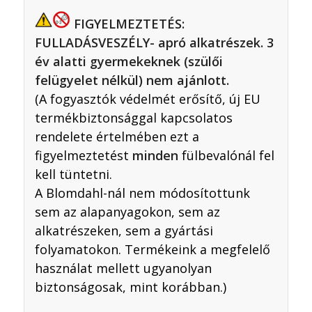
FIGYELMEZTETÉS:
FULLADÁSVESZÉLY- apró alkatrészek. 3
év alatti gyermekeknek (szülői
felügyelet nélkül) nem ajánlott.
(A fogyasztók védelmét erősítő, új EU
termékbiztonsággal kapcsolatos
rendelete értelmében ezt a
figyelmeztetést
minden
fülbevalónál fel
kell tüntetni.
A Blomdahl-nál nem módosítottunk
sem az alapanyagokon, sem az
alkatrészeken, sem a gyártási
folyamatokon. Termékeink a megfelelő
használat mellett ugyanolyan
biztonságosak, mint korábban.)