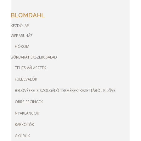
BLOMDAHL
KEZDŐLAP
WEBÁRUHÁZ
FIÓKOM
BŐRBARÁT ÉKSZERCSALÁD
TELJES VÁLASZTÉK
FÜLBEVALÓK
BELÖVÉSRE IS SZOLGÁLÓ TERMÉKEK, KAZETTÁBÓL KILŐVE
ORRPIERCINGEK
NYAKLÁNCOK
KARKÖTŐK
GYŰRŰK