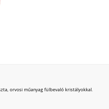
szta, orvosi műanyag fülbevaló kristályokkal.