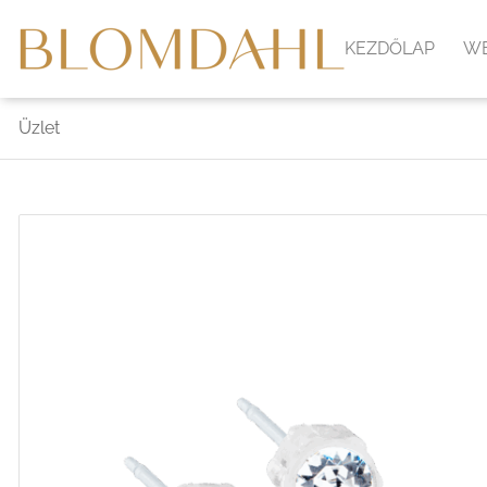
KEZDŐLAP
W
Üzlet