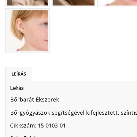
LEÍRÁS
Leírás
Bőrbarát Ékszerek
Bőrgyógyászok segítségével kifejlesztett, színti
Cikkszám: 15-0103-01