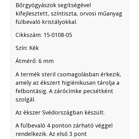
Bőrgyógyászok segítségével
kifejlesztett, színtiszta, orvosi műanyag
fülbevaló kristályokkal.
Cikkszám: 15-0108-05
Szín: Kék
Átmérő: 6 mm
A termék steril csomagolásban érkezik,
amely az ékszert higiénikusan tárolja a
felbontásig. A zárócímke pecsétként
szolgál.
Az ékszer Svédországban készült.
A fülbevaló 4 ponton zárható véggel
rendelkezik. Az első 3 pont