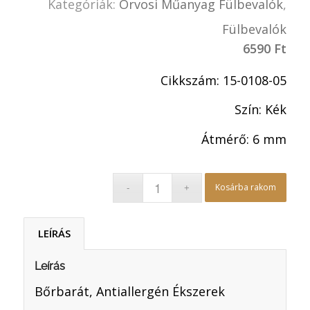
Kategóriák:
Orvosi Műanyag Fülbevalók
,
Fülbevalók
6590
Ft
Cikkszám: 15-0108-05
Szín: Kék
Átmérő: 6 mm
Kosárba rakom
LEÍRÁS
Leírás
Bőrbarát, Antiallergén Ékszerek