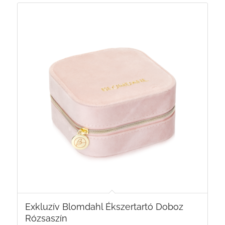
Exkluzív Blomdahl Ékszertartó Doboz
Rózsaszín