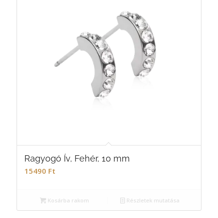
Ragyogó Ív, Fehér, 10 mm
15490
Ft
Kosárba rakom
Részletek mutatása