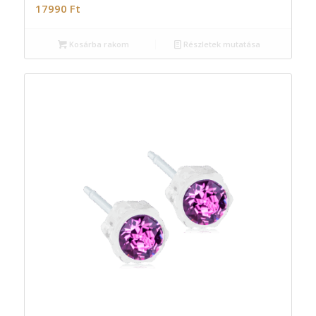
17990
Ft
Kosárba rakom
Részletek mutatása