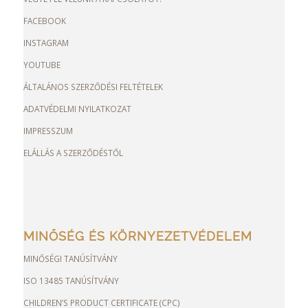
FACEBOOK
INSTAGRAM
YOUTUBE
ÁLTALÁNOS SZERZŐDÉSI FELTÉTELEK
ADATVÉDELMI NYILATKOZAT
IMPRESSZUM
ELÁLLÁS A SZERZŐDÉSTŐL
MINŐSÉG ÉS KÖRNYEZETVÉDELEM
MINŐSÉGI TANÚSÍTVÁNY
ISO 13485 TANÚSÍTVÁNY
CHILDREN’S PRODUCT CERTIFICATE (CPC)