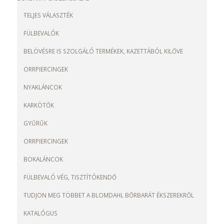
TELJES VÁLASZTÉK
FÜLBEVALÓK
BELÖVÉSRE IS SZOLGÁLÓ TERMÉKEK, KAZETTÁBÓL KILŐVE
ORRPIERCINGEK
NYAKLÁNCOK
KARKÖTŐK
GYŰRŰK
ORRPIERCINGEK
BOKALÁNCOK
FÜLBEVALÓ VÉG, TISZTÍTÓKENDŐ
TUDJON MEG TÖBBET A BLOMDAHL BŐRBARÁT ÉKSZEREKRŐL
KATALÓGUS