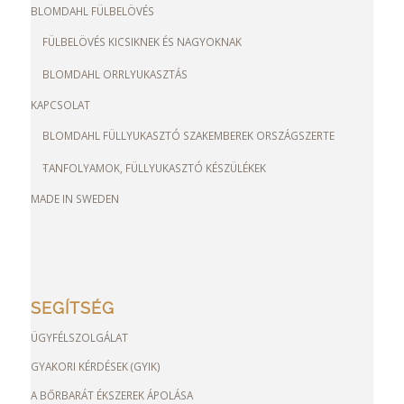
BLOMDAHL FÜLBELÖVÉS
FÜLBELÖVÉS KICSIKNEK ÉS NAGYOKNAK
BLOMDAHL ORRLYUKASZTÁS
KAPCSOLAT
BLOMDAHL FÜLLYUKASZTÓ SZAKEMBEREK ORSZÁGSZERTE
TANFOLYAMOK, FÜLLYUKASZTÓ KÉSZÜLÉKEK
MADE IN SWEDEN
SEGÍTSÉG
ÜGYFÉLSZOLGÁLAT
GYAKORI KÉRDÉSEK (GYIK)
A BŐRBARÁT ÉKSZEREK ÁPOLÁSA