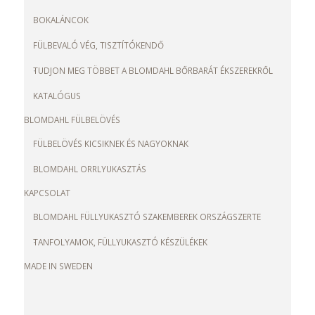
BOKALÁNCOK
FÜLBEVALÓ VÉG, TISZTÍTÓKENDŐ
TUDJON MEG TÖBBET A BLOMDAHL BŐRBARÁT ÉKSZEREKRŐL
KATALÓGUS
BLOMDAHL FÜLBELÖVÉS
FÜLBELÖVÉS KICSIKNEK ÉS NAGYOKNAK
BLOMDAHL ORRLYUKASZTÁS
KAPCSOLAT
BLOMDAHL FÜLLYUKASZTÓ SZAKEMBEREK ORSZÁGSZERTE
TANFOLYAMOK, FÜLLYUKASZTÓ KÉSZÜLÉKEK
MADE IN SWEDEN