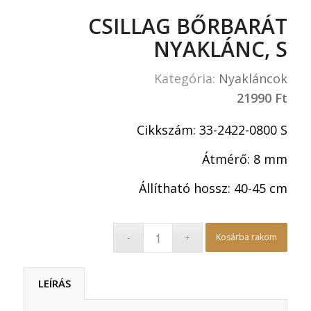
CSILLAG BŐRBARÁT
NYAKLÁNC, S
Kategória:
Nyakláncok
21990
Ft
Cikkszám: 33-2422-0800 S
Átmérő: 8 mm
Állítható hossz: 40-45 cm
Kosárba rakom
LEÍRÁS