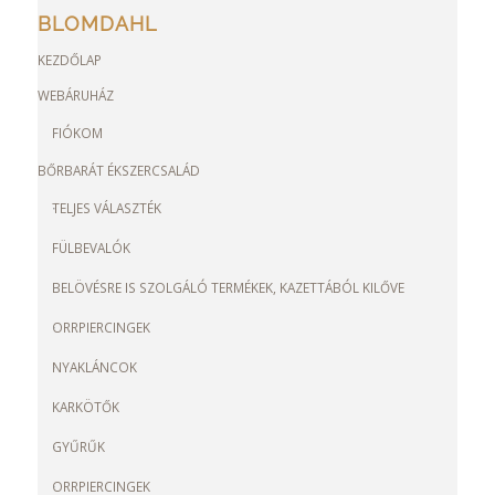
BLOMDAHL
KEZDŐLAP
WEBÁRUHÁZ
FIÓKOM
BŐRBARÁT ÉKSZERCSALÁD
TELJES VÁLASZTÉK
FÜLBEVALÓK
BELÖVÉSRE IS SZOLGÁLÓ TERMÉKEK, KAZETTÁBÓL KILŐVE
ORRPIERCINGEK
NYAKLÁNCOK
KARKÖTŐK
GYŰRŰK
ORRPIERCINGEK