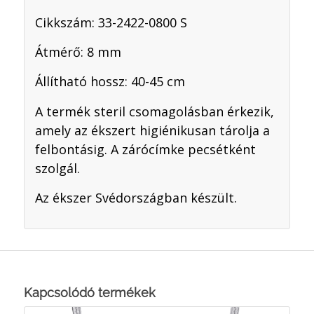
Cikkszám: 33-2422-0800 S
Átmérő: 8 mm
Állítható hossz: 40-45 cm
A termék steril csomagolásban érkezik,
amely az ékszert higiénikusan tárolja a
felbontásig. A zárócímke pecsétként
szolgál.
Az ékszer Svédországban készült.
Kapcsolódó termékek