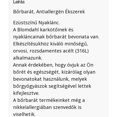
Leírás
Bőrbarát, Antiallergén Ékszerek
Ezüstszínű Nyaklánc.
A Blomdahl karkötőinek és
nyakláncainak bőrbarát bevonata van.
Elkészítésükhöz kiváló minőségű,
orvosi, rozsdamentes acélt (316L)
alkalmazunk.
Annak érdekében, hogy óvjuk az Ön
bőrét és egészségét, kizárólag olyan
bevonatokat használunk, melyek
bőrgyógyászok segítségével lettek
kifejlesztve.
A bőrbarát termékeinket még a
nikkelallergiában szenvedők is
viselhetik.