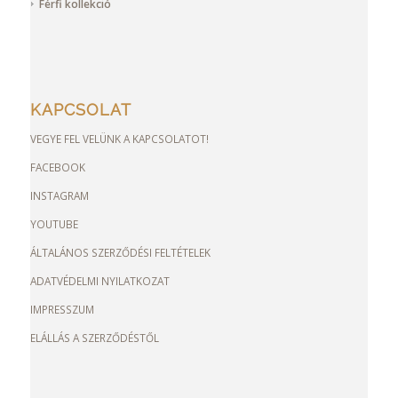
Férfi kollekció
KAPCSOLAT
VEGYE FEL VELÜNK A KAPCSOLATOT!
FACEBOOK
INSTAGRAM
YOUTUBE
ÁLTALÁNOS SZERZŐDÉSI FELTÉTELEK
ADATVÉDELMI NYILATKOZAT
IMPRESSZUM
ELÁLLÁS A SZERZŐDÉSTŐL