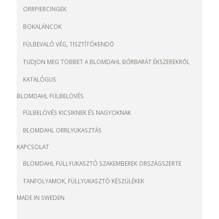
ORRPIERCINGEK
BOKALÁNCOK
FÜLBEVALÓ VÉG, TISZTÍTÓKENDŐ
TUDJON MEG TÖBBET A BLOMDAHL BŐRBARÁT ÉKSZEREKRŐL
KATALÓGUS
BLOMDAHL FÜLBELÖVÉS
FÜLBELÖVÉS KICSIKNEK ÉS NAGYOKNAK
BLOMDAHL ORRLYUKASZTÁS
KAPCSOLAT
BLOMDAHL FÜLLYUKASZTÓ SZAKEMBEREK ORSZÁGSZERTE
TANFOLYAMOK, FÜLLYUKASZTÓ KÉSZÜLÉKEK
MADE IN SWEDEN