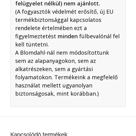
felügyelet nélkül) nem ajánlott.
(A fogyasztók védelmét erősítő, új EU
termékbiztonsággal kapcsolatos
rendelete értelmében ezt a
figyelmeztetést
minden
fülbevalónál fel
kell tüntetni.
A Blomdahl-nál nem módosítottunk
sem az alapanyagokon, sem az
alkatrészeken, sem a gyártási
folyamatokon. Termékeink a megfelelő
használat mellett ugyanolyan
biztonságosak, mint korábban.)
Kapcsolódó termékek