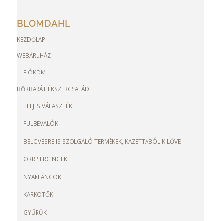
BLOMDAHL
KEZDŐLAP
WEBÁRUHÁZ
FIÓKOM
BŐRBARÁT ÉKSZERCSALÁD
TELJES VÁLASZTÉK
FÜLBEVALÓK
BELÖVÉSRE IS SZOLGÁLÓ TERMÉKEK, KAZETTÁBÓL KILŐVE
ORRPIERCINGEK
NYAKLÁNCOK
KARKÖTŐK
GYŰRŰK