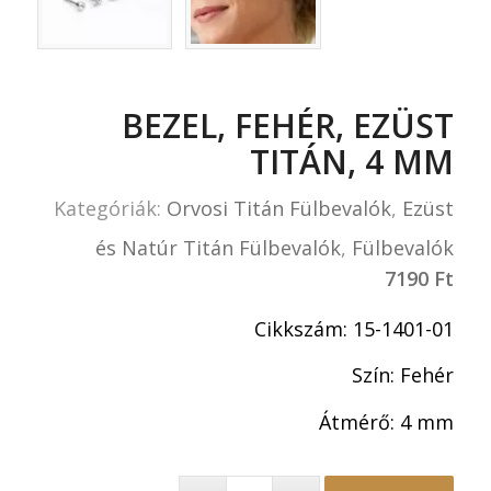
BEZEL, FEHÉR, EZÜST
TITÁN, 4 MM
Kategóriák:
Orvosi Titán Fülbevalók
,
Ezüst
és Natúr Titán Fülbevalók
,
Fülbevalók
7190
Ft
Cikkszám: 15-1401-01
Szín: Fehér
Átmérő: 4 mm