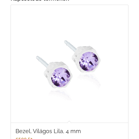
Bezel, Világos Lila, 4 mm
6590
Ft