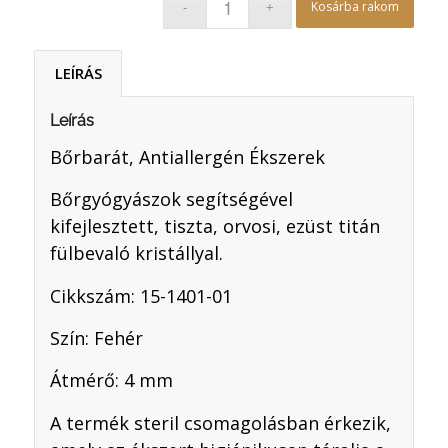
Kosárba rakom
LEÍRÁS
Leírás
Bőrbarát, Antiallergén Ékszerek
Bőrgyógyászok segítségével
kifejlesztett, tiszta, orvosi, ezüst titán
fülbevaló kristállyal.
Cikkszám: 15-1401-01
Szín: Fehér
Átmérő: 4 mm
A termék steril csomagolásban érkezik,