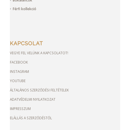
Bokaláncok
Férfi kollekció
KAPCSOLAT
VEGYE FEL VELÜNK A KAPCSOLATOT!
FACEBOOK
INSTAGRAM
YOUTUBE
ÁLTALÁNOS SZERZŐDÉSI FELTÉTELEK
ADATVÉDELMI NYILATKOZAT
IMPRESSZUM
ELÁLLÁS A SZERZŐDÉSTŐL