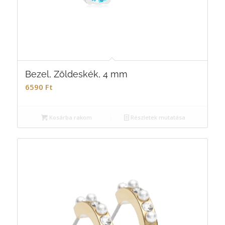
Bezel, Zöldeskék, 4 mm
6590
Ft
Kosárba rakom
Részletek mutatása